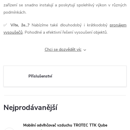
zařízení se snadno instalují a poskytují spolehlivý výkon v různých
podmínkách.
✅
Víte, že...?
Nabízíme také dlouhodobý i krátkodobý
pronájem
vysoušečů
. Pohodlné a efektivní řešení vysoušení objektů.
Chci se dozvědět víc
Příslušenství
Nejprodávanější
Mobilní odvlhčovač vzduchu TROTEC TTK Qube