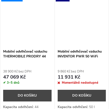
R410a
R410a
Mobilní odvlhčovač vzduchu
Mobilní odvlhčovač vzduchu
THERMOBILE PRODRY 44
INVENTOR PWR 50 WiFi
38 900 Kč bez DPH
9 860 Kč bez DPH
47 069 Kč
11 931 Kč
✔ 3~5 dnů
Momentálně nedostupné
DO KOŠÍKU
DO KOŠÍKU
Kapacita odvlhčení:
44
Kapacita odvlhčení:
50
l