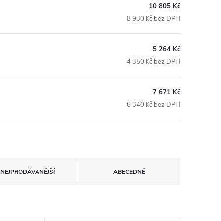
10 805 Kč
8 930 Kč bez DPH
5 264 Kč
4 350 Kč bez DPH
7 671 Kč
6 340 Kč bez DPH
NEJPRODÁVANĚJŠÍ
ABECEDNĚ