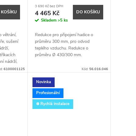
3 690 Kč bez DPH
 KOŠÍKU
4 465 Kč
DO KOŠÍKU
Skladem
>5 ks
 větrání,
Redukce pro připojení hadice o
ře, sušení
průměru 300 mm, pro odvod
drží,
teplého vzduchu. Redukce o
tříkacích
průměru Ø 430/300 mm.
ní nádrží,
d:
6100001125
Kód:
56.016.046
Novinka
Profesionální
❄️ Rychlá instalace