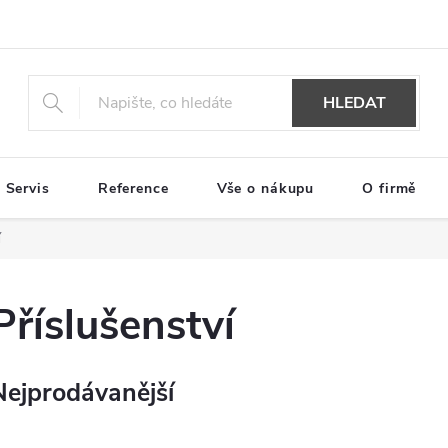
HLEDAT
Servis
Reference
Vše o nákupu
O firmě
í
Příslušenství
Nejprodávanější