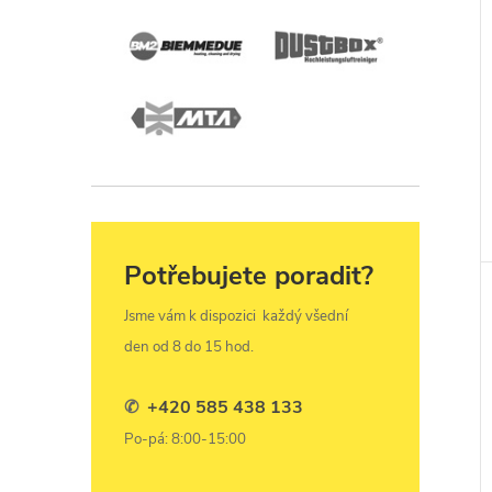
Potřebujete poradit?
Jsme vám k dispozici
každý všední
den od 8 do 15 hod.
✆
+420 585 438 133
Po-pá: 8:00-15:00