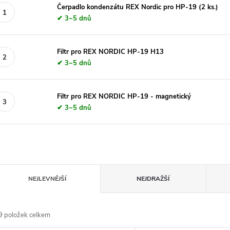
Čerpadlo kondenzátu REX Nordic pro HP-19 (2 ks.)
✔ 3~5 dnů
Filtr pro REX NORDIC HP-19 H13
✔ 3~5 dnů
Filtr pro REX NORDIC HP-19 - magnetický
✔ 3~5 dnů
Ř
NEJLEVNĚJŠÍ
NEJDRAŽŠÍ
a
9
položek celkem
z