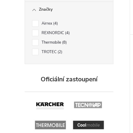
Značky
Airrex
4
REXNORDIC
4
Thermobile
8
TROTEC
2
Oficiální zastoupení