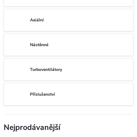
Axiální
Nástěnné
Turboventilátory
Příslušenství
Nejprodávanější