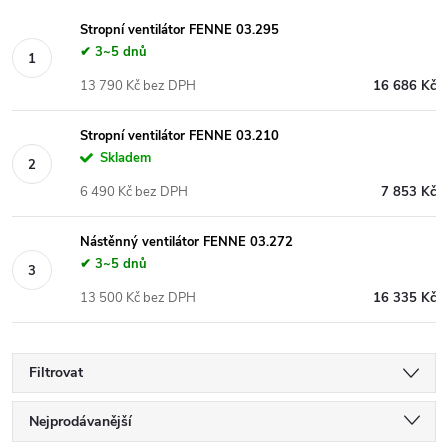
Stropní ventilátor FENNE 03.295
✔ 3~5 dnů
13 790 Kč bez DPH
16 686 Kč
Stropní ventilátor FENNE 03.210
Skladem
6 490 Kč bez DPH
7 853 Kč
Nástěnný ventilátor FENNE 03.272
✔ 3~5 dnů
13 500 Kč bez DPH
16 335 Kč
Filtrovat
Ř
Nejprodávanější