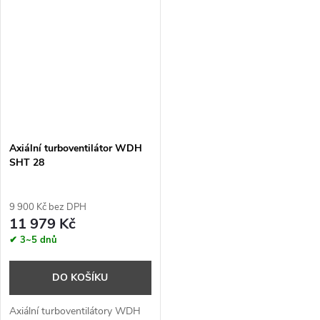
Axiální turboventilátor WDH
SHT 28
9 900 Kč bez DPH
11 979 Kč
✔ 3~5 dnů
DO KOŠÍKU
Axiální turboventilátory WDH