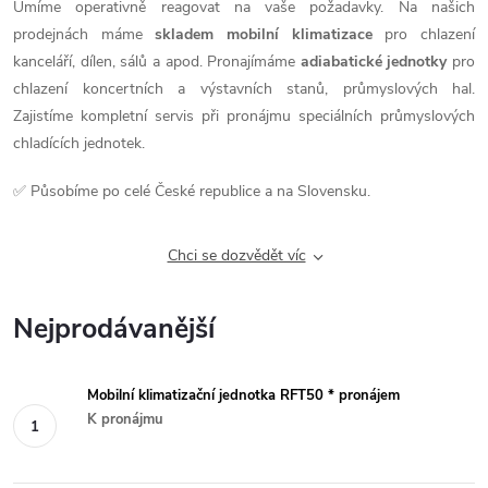
Umíme operativně reagovat na vaše požadavky. Na našich
prodejnách máme
skladem mobilní klimatizace
pro chlazení
kanceláří, dílen, sálů a apod. Pronajímáme
adiabatické jednotky
pro
chlazení koncertních a výstavních stanů, průmyslových hal.
Zajistíme kompletní servis při pronájmu speciálních průmyslových
chladících jednotek.
✅
Působíme po celé České republice a na Slovensku.
Chci se dozvědět víc
Nejprodávanější
Mobilní klimatizační jednotka RFT50 * pronájem
K pronájmu