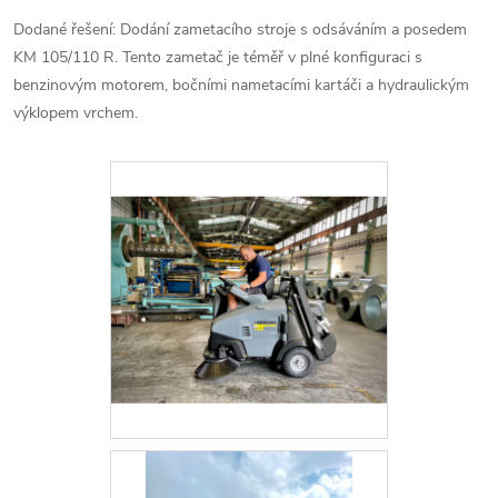
Dodané řešení: Dodání zametacího stroje s odsáváním a posedem
KM 105/110 R. Tento zametač je téměř v plné konfiguraci s
benzinovým motorem, bočními nametacími kartáči a hydraulickým
výklopem vrchem.