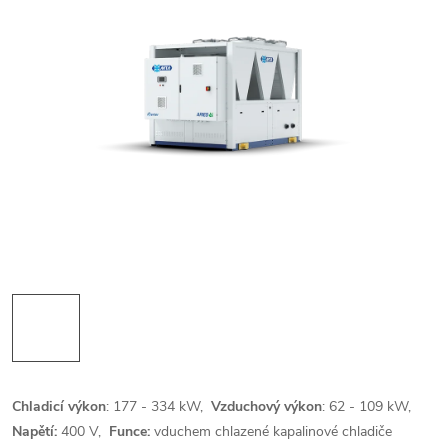
Chladicí výkon
: 177 - 334 kW,
Vzduchový výkon
: 62 - 109 kW,
Napětí:
400 V,
Funce:
vduchem chlazené kapalinové chladiče