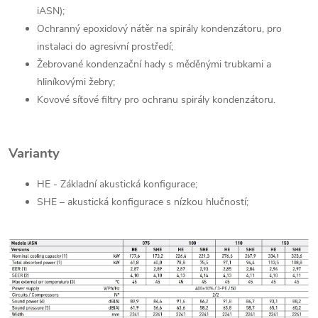
iASN);
Ochranný epoxidový nátěr na spirály kondenzátoru, pro
instalaci do
agresivní prostředí;
Žebrované kondenzační hady s měděnými trubkami a
hliníkovými žebry;
Kovové síťové filtry pro ochranu spirály kondenzátoru.
Varianty
HE - Základní akustická konfigurace;
SHE – akustická konfigurace s nízkou hlučností;