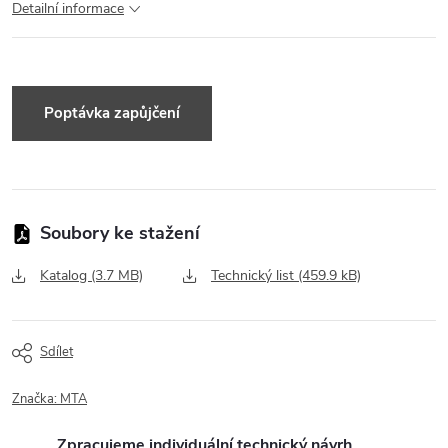
Detailní informace
Dotaz k produktu
Katalog (3.7 MB)
Technický list (459.9 kB)
Sdílet
Značka:
MTA
Zpracujeme individuální technický návrh