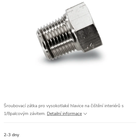
Šroubovací zátka pro vysokotlaké hlavice na čištění interiérů s
1/8palcovým závitem.
Detailní informace
2-3 dny