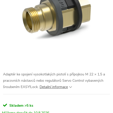
Adaptér ke spojení vysokotlakých pistolí s přípojkou M 22 × 1,5 a
pracovních nástavců nebo regulátorů Servo Control vybavených
šroubením EASY!Lock.
Detailní informace
Skladem
>5 ks
10.8.2026