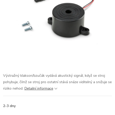
Výstražný klakson/bzučák vydává akustický signál, když se stroj
pohybuje, čímž se stroj pro ostatní stává snáze viditelný a snižuje se
riziko nehod.
Detailní informace
2-3 dny