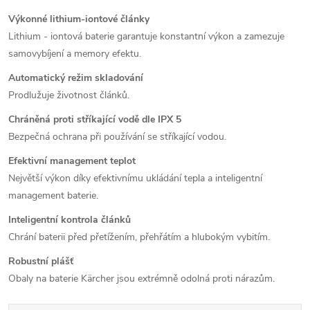
Výkonné lithium-iontové články
Lithium - iontová baterie garantuje konstantní výkon a zamezuje
samovybíjení a memory efektu.
Automatický režim skladování
Prodlužuje životnost článků.
Chráněná proti stříkající vodě dle IPX 5
Bezpečná ochrana při používání se stříkající vodou.
Efektivní management teplot
Největší výkon díky efektivnímu ukládání tepla a inteligentní
management baterie.
Inteligentní kontrola článků
Chrání baterii před přetížením, přehřátím a hlubokým vybitím.
Robustní plášť
Obaly na baterie Kärcher jsou extrémně odolná proti nárazům.