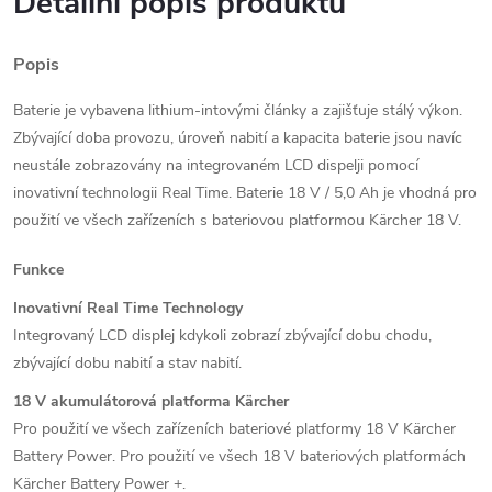
Detailní popis produktu
Popis
Baterie je vybavena lithium-intovými články a zajišťuje stálý výkon.
Zbývající doba provozu, úroveň nabití a kapacita baterie jsou navíc
neustále zobrazovány na integrovaném LCD dispelji pomocí
inovativní technologii Real Time. Baterie 18 V / 5,0 Ah je vhodná pro
použití ve všech zařízeních s bateriovou platformou Kärcher 18 V.
Funkce
Inovativní Real Time Technology
Integrovaný LCD displej kdykoli zobrazí zbývající dobu chodu,
zbývající dobu nabití a stav nabití.
18 V akumulátorová platforma Kärcher
Pro použití ve všech zařízeních bateriové platformy 18 V Kärcher
Battery Power.
Pro použití ve všech 18 V bateriových platformách
Kärcher Battery Power +.