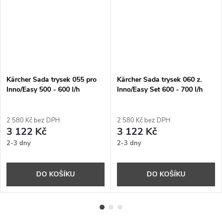
Kärcher Sada trysek 055 pro
Kärcher Sada trysek 060 z.
Inno/Easy 500 - 600 l/h
Inno/Easy Set 600 - 700 l/h
2 580 Kč bez DPH
2 580 Kč bez DPH
3 122 Kč
3 122 Kč
2-3 dny
2-3 dny
DO KOŠÍKU
DO KOŠÍKU