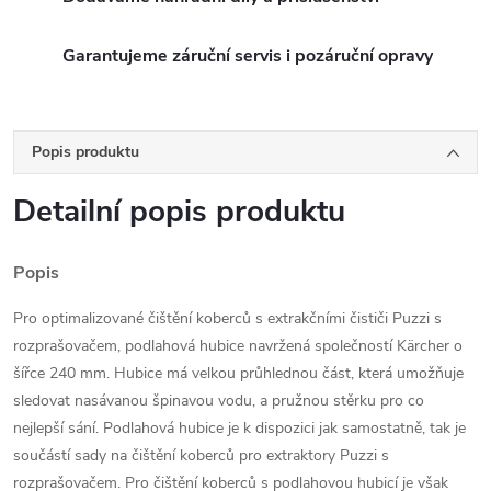
Garantujeme záruční servis i pozáruční opravy
Popis produktu
Detailní popis produktu
Popis
Pro optimalizované čištění koberců s extrakčními čističi Puzzi s
rozprašovačem, podlahová hubice navržená společností Kärcher o
šířce 240 mm. Hubice má velkou průhlednou část, která umožňuje
sledovat nasávanou špinavou vodu, a pružnou stěrku pro co
nejlepší sání. Podlahová hubice je k dispozici jak samostatně, tak je
součástí sady na čištění koberců pro extraktory Puzzi s
rozprašovačem. Pro čištění koberců s podlahovou hubicí je však