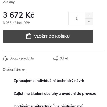
2-3 dny
3 672 Kč
3 035 Kč bez DPH
Měrná
cena:
VLOŽIT DO KOŠÍKU
Dotaz k produktu
Sdílet
Značka:
Kärcher
Zpracujeme individuální technický návrh
Zajistíme školení obsluhy a uvedení do provozu
Dodáváme náhradní díly a příslušenství