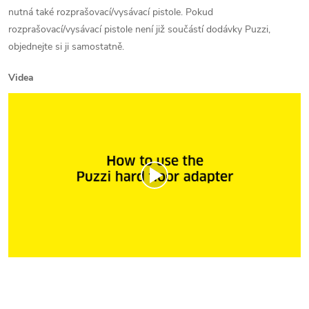
nutná také rozprašovací/vysávací pistole. Pokud
rozprašovací/vysávací pistole není již součástí dodávky Puzzi,
objednejte si ji samostatně.
Videa