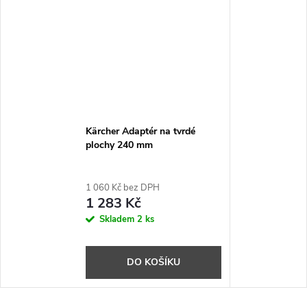
Kärcher Adaptér na tvrdé
plochy 240 mm
1 060 Kč bez DPH
1 283 Kč
Skladem
2 ks
DO KOŠÍKU