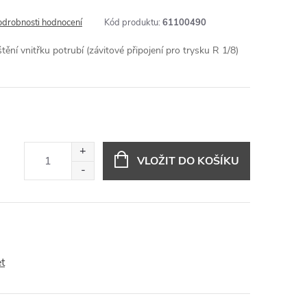
odrobnosti hodnocení
Kód produktu:
61100490
štění vnitřku potrubí (závitové připojení pro trysku R 1/8)
VLOŽIT DO KOŠÍKU
t