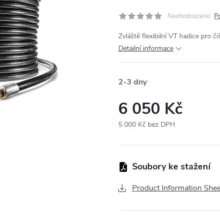
Neohodnoceno
P
Zvláště flexibilní VT hadice pro či
Detailní informace
2-3 dny
6 050 Kč
5 000 Kč bez DPH
Měrná
cena:
Product Information Shee