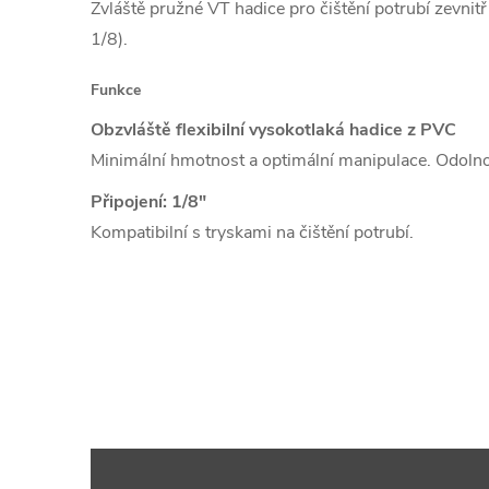
Zvláště pružné VT hadice pro čištění potrubí zevnitř
1/8).
Funkce
Obzvláště flexibilní vysokotlaká hadice z PVC
Minimální hmotnost a optimální manipulace.
Odolno
Připojení: 1/8"
Kompatibilní s tryskami na čištění potrubí.