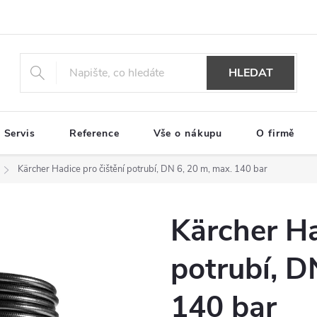
HLEDAT
Servis
Reference
Vše o nákupu
O firmě
Kärcher Hadice pro čištění potrubí, DN 6, 20 m, max. 140 bar
Kärcher Ha
potrubí, D
140 bar