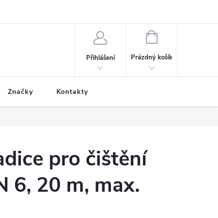
NÁKUPNÍ
KOŠÍK
Prázdný košík
Přihlášení
Značky
Kontakty
dice pro čištění
N 6, 20 m, max.