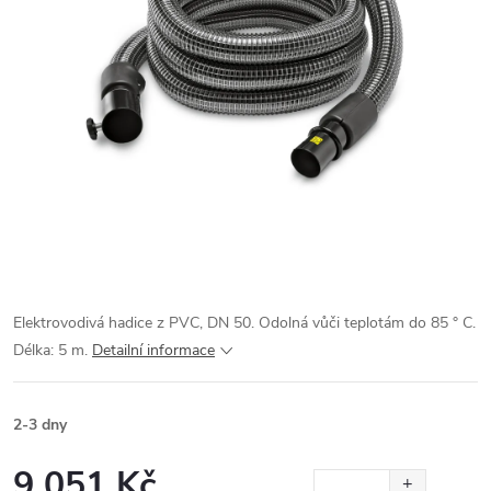
Elektrovodivá hadice z PVC, DN 50. Odolná vůči teplotám do 85 ° C.
Délka: 5 m.
Detailní informace
2-3 dny
9 051 Kč