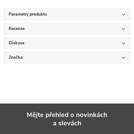
Parametry produktu
Recenze
Diskuse
Značka
Mějte přehled o novinkách
a slevách
Z