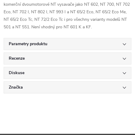
komerční dvoumotorové NT vysavače jako NT 602, NT 700, NT 702
Eco, NT 702 I, NT 802 I, NT 993 I a NT 65/2 Eco, NT 65/2 Eco Me,
NT 65/2 Eco Tc, NT 72/2 Eco Tc i pro všechny varianty modelů NT
501 a NT 551. Není vhodný pro NT 601 K a KF.
Parametry produktu
Recenze
Diskuse
Značka