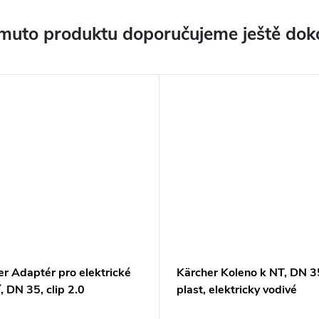
muto produktu doporučujeme ještě dok
r Adaptér pro elektrické
Kärcher Koleno k NT, DN 3
, DN 35, clip 2.0
plast, elektricky vodivé