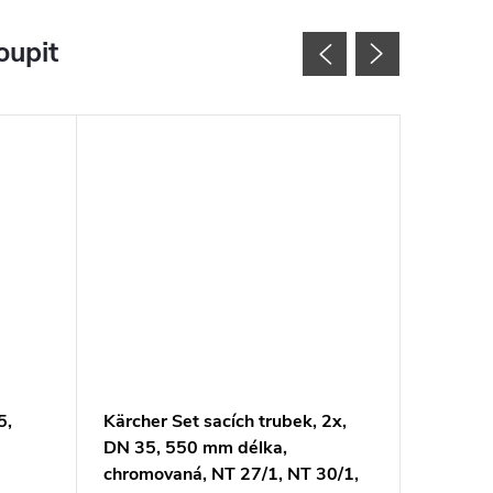
oupit
5,
Kärcher Set sacích trubek, 2x,
Kärcher 
DN 35, 550 mm délka,
(PES)
chromovaná, NT 27/1, NT 30/1,