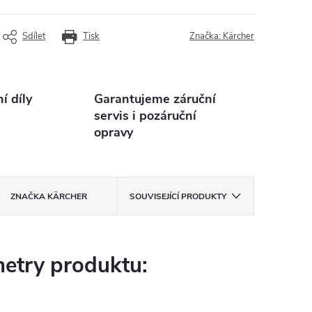
Sdílet
Tisk
Značka:
Kärcher
 díly
Garantujeme záruční
servis i pozáruční
opravy
ZNAČKA
KÄRCHER
SOUVISEJÍCÍ PRODUKTY
etry produktu: