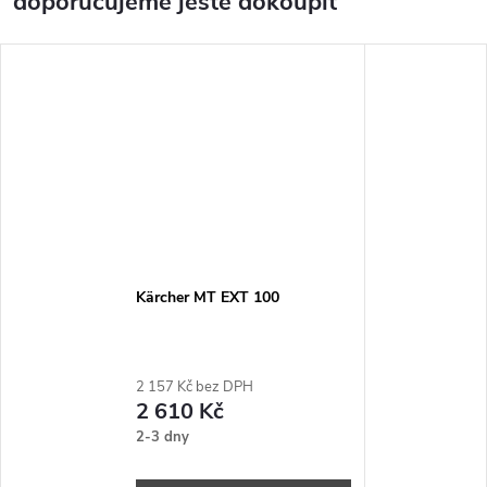
doporučujeme ještě dokoupit
Kärcher MT EXT 100
2 157 Kč bez DPH
2 610 Kč
2-3 dny