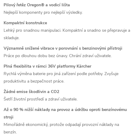
Pilový řetěz Oregon® a vodicí lišta
Nejlepší komponenty pro nejlepší výsledky.
Kompaktní konstrukce
Lehký pro snadnou manipulaci.
Kompaktní a snadno se přepravuje a
skladuje.
Významně snížené vibrace v porovnání s benzinovými přístroji
Práce po dlouhou dobu bez únavy.
Chrání zdraví uživatele.
Plná flexibilita v rámci 36V platformy Kärcher
Rychlá výměna baterie pro jiná zařízení podle potřeby.
Zvyšuje
produktivitu a bezpečnost práce.
Žádné emise škodlivin a CO2
Šetří životní prostředí a zdraví uživatele.
Až o 90 % nižší náklady na provoz a údržbu oproti benzínovému
stroji
Mimořádně ekonomický, protože odpadají provozní náklady na
benzín.