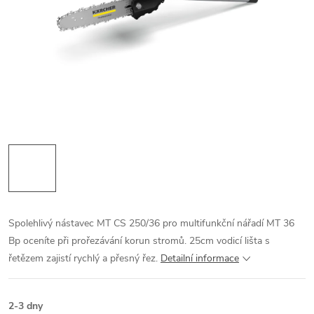
Spolehlivý nástavec MT CS 250/36 pro multifunkční nářadí MT 36
Bp oceníte při prořezávání korun stromů. 25cm vodicí lišta s
řetězem zajistí rychlý a přesný řez.
Detailní informace
2-3 dny