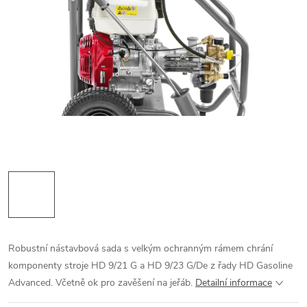
Robustní nástavbová sada s velkým ochranným rámem chrání
komponenty stroje HD 9/21 G a HD 9/23 G/De z řady HD Gasoline
Advanced. Včetně ok pro zavěšení na jeřáb.
Detailní informace