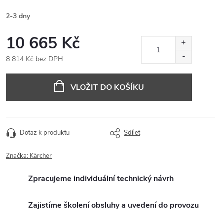
2-3 dny
10 665 Kč
8 814 Kč bez DPH
Měrná
cena:
VLOŽIT DO KOŠÍKU
Dotaz k produktu
Sdílet
Značka:
Kärcher
Zpracujeme individuální technický návrh
Zajistíme školení obsluhy a uvedení do provozu