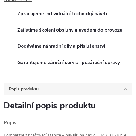
Zpracujeme individuální technický návrh
Zajistíme školení obsluhy a uvedení do provozu
Dodáváme náhradní díly a příslušenství
Garantujeme záruční servis i pozáruční opravy
Popis produktu
Detailní popis produktu
Popis
Kompaktní zavlažovací stanice – naviják na hadici HR 7.315 Kit je