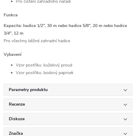
Pro čištění zahradního nářadí
Funkce
Kapacita: hadice 1/2", 30 m nebo hadice 5/8", 20 m nebo hadice
3/4", 12 m
Pro všechny běžné zahradní hadice
Vybavení
Vzor postřiku: kuželový proud
Vzor postřiku: bodový paprsek
Parametry produktu
Recenze
Diskuse
Značka