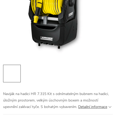
Naviják na hadici HR 7.315 Kit s odnímatelným bubnem na hadici,
úložným prostorem, velkým úschovným boxem a možností
upevnění zalévací tyče. S bohatým vybavením.
Detailní informace