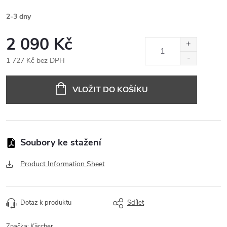
2-3 dny
2 090 Kč
1 727 Kč bez DPH
Měrná
cena:
VLOŽIT DO KOŠÍKU
Product Information Sheet
Dotaz k produktu
Sdílet
Značka:
Kärcher