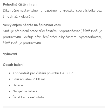
Pohodlné čištění hran
Díky ručně nastavitelnému rozpěrnému kroužku jsou výsledky bez
šmouh až k okrajům.
Velký objem nádrže na špinavou vodu
Snižuje přerušení práce díky častému vyprazdňování, čímž zvyšuje
produktivitu.
Snižuje přerušení práce díky častému vyprazdňování,
čímž zvyšuje produktivitu.
Vybavení
Obsah balení
Koncentrát pro čištění povrchů CA 30 R
Stříkací láhev (500 ml)
Baterie
Nabíječka baterií
Škrabka na nečistoty