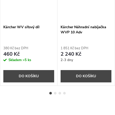
Kärcher WV síťový díl
Kärcher Náhradní nabíječka
WVP 10 Adv
380 Kč bez DPH
1 851 Kč bez DPH
460 Kč
2 240 Kč
Skladem
>5 ks
2-3 dny
DO KOŠÍKU
DO KOŠÍKU