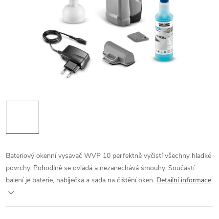
Bateriový okenní vysavač WVP 10 perfektně vyčistí všechny hladké
povrchy. Pohodlně se ovládá a nezanechává šmouhy. Součástí
balení je baterie, nabíječka a sada na čištění oken.
Detailní informace