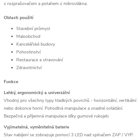
s rozprašovačem a potahem z mikrovlákna.
Oblasti použití
Stavební průmysl
Maloobchod
Kancelářské budovy
Pohostinství
Restaurace a stravování
Zdravotnictví
Funkce
Lehký, ergonomický a univerzální
Vhodný pro všechny typy hladkých povrchů - horizontální, vertikální
nebo dokonce horní.
Pohodlná manipulace a snadné ovládání.
Bezpečná a příjemná manipulace díky gumové rukojeti.
Vyjímatelná, vyměnitelná baterie
Stav nabíjení se zobrazuje pomocí 3 LED nad spínačem ZAP / VYP.