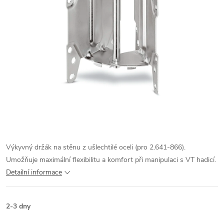
Výkyvný držák na stěnu z ušlechtilé oceli (pro 2.641-866).
Umožňuje maximální flexibilitu a komfort při manipulaci s VT hadicí.
Detailní informace
2-3 dny