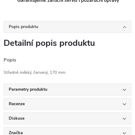
Garantujeme záruční servis i pozáruční opravy
Popis produktu
Detailní popis produktu
Popis
Středně měkký, červený, 170 mm.
Parametry produktu
Recenze
Diskuse
Značka