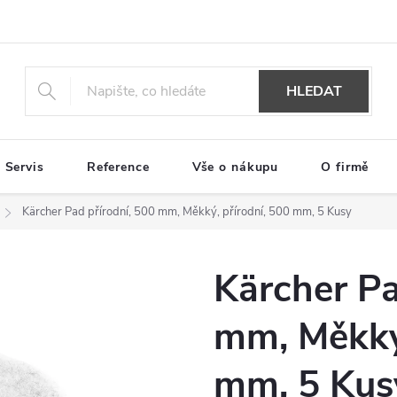
HLEDAT
Servis
Reference
Vše o nákupu
O firmě
Kärcher Pad přírodní, 500 mm, Měkký, přírodní, 500 mm, 5 Kusy
Kärcher Pa
mm, Měkký,
mm, 5 Kus