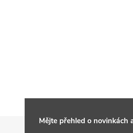
Z
Mějte přehled o novinkách