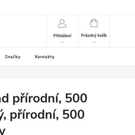
NÁKUPNÍ
KOŠÍK
Prázdný košík
Přihlášení
Značky
Kontakty
d přírodní, 500
 přírodní, 500
y