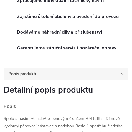
Zpracujeme individuální technický návrh
Zajistíme školení obsluhy a uvedení do provozu
Dodáváme náhradní díly a příslušenství
Garantujeme záruční servis i pozáruční opravy
Popis produktu
Detailní popis produktu
Popis
Spolu s naším VehiclePro pěnovým čističem RM 838 sníží nově
vyvinutý pěnovací nástavec s nádobou Basic 1 spotřebu čisticího