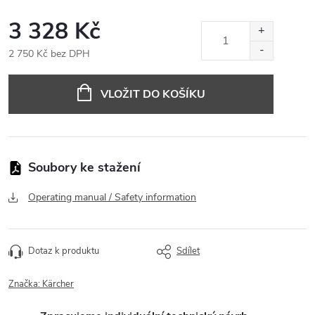
3 328 Kč
2 750 Kč bez DPH
Měrná
cena:
VLOŽIT DO KOŠÍKU
Operating manual / Safety information
Dotaz k produktu
Sdílet
Značka:
Kärcher