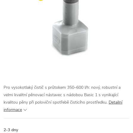
Pro vysokotlaký čistič s průtokem 350–600 l/h: nový, robustní a
velmi kvalitní pěnovací nástavec s nádobou Basic 1 s vynikající
kvalitou pěny při poloviční spotřebě čisticího prostředku.
Detailní
informace
2-3 dny