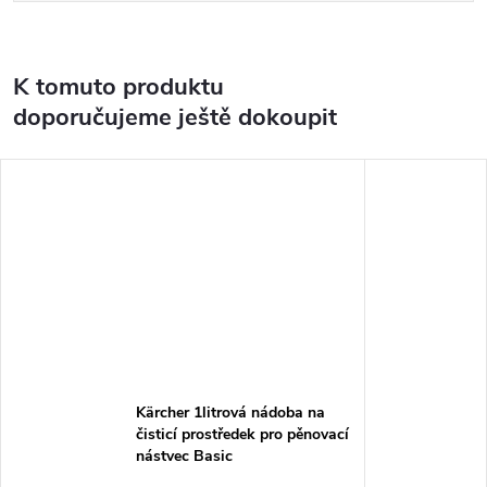
K tomuto produktu
doporučujeme ještě dokoupit
Kärcher 1litrová nádoba na
čisticí prostředek pro pěnovací
nástvec Basic