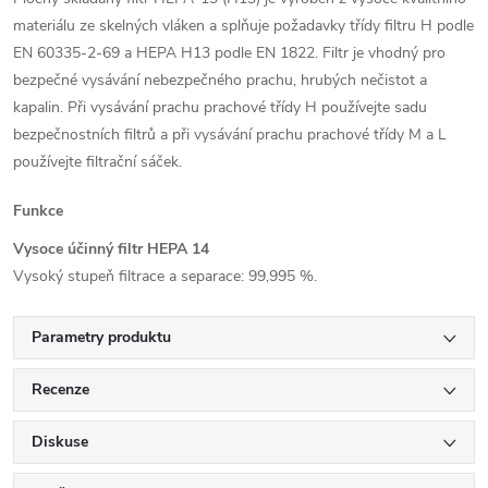
materiálu ze skelných vláken a splňuje požadavky třídy filtru H podle
EN 60335-2-69 a HEPA H13 podle EN 1822. Filtr je vhodný pro
bezpečné vysávání nebezpečného prachu, hrubých nečistot a
kapalin. Při vysávání prachu prachové třídy H používejte sadu
bezpečnostních filtrů a při vysávání prachu prachové třídy M a L
používejte filtrační sáček.
Funkce
Vysoce účinný filtr HEPA 14
Vysoký stupeň filtrace a separace: 99,995 %.
Parametry produktu
Recenze
Diskuse