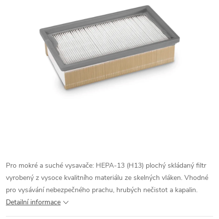
Pro mokré a suché vysavače: HEPA-13 (H13) plochý skládaný filtr
vyrobený z vysoce kvalitního materiálu ze skelných vláken. Vhodné
pro vysávání nebezpečného prachu, hrubých nečistot a kapalin.
Detailní informace