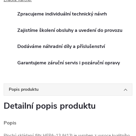
Značka:
Kärcher
Zpracujeme individuální technický návrh
Zajistíme školení obsluhy a uvedení do provozu
Dodáváme náhradní díly a příslušenství
Garantujeme záruční servis i pozáruční opravy
Popis produktu
Detailní popis produktu
Popis
Plochý skládaný filtr HEPA-13 (H13) je vyroben z vysoce kvalitního