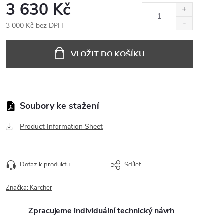
3 630 Kč
3 000 Kč bez DPH
Měrná
cena:
VLOŽIT DO KOŠÍKU
Product Information Sheet
Dotaz k produktu
Sdílet
Značka:
Kärcher
Zpracujeme individuální technický návrh