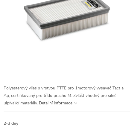
Polyesterový vlies s vrstvou PTFE pro 1motorový vysavač Tact a
Ap, certifikovaný pro třídu prachu M. Zvlášť vhodný pro silně
ulpívající materiály.
Detailní informace
2-3 dny