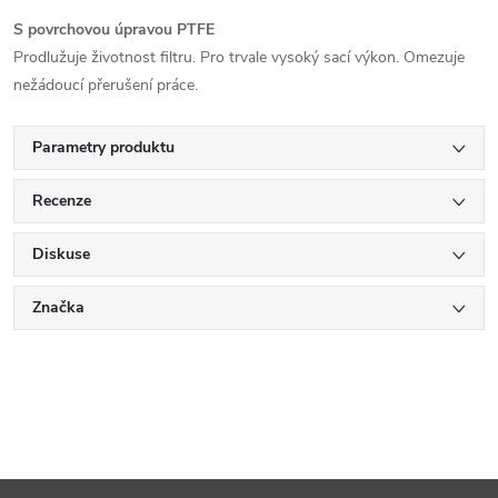
S povrchovou úpravou PTFE
Prodlužuje životnost filtru.
Pro trvale vysoký sací výkon.
Omezuje
nežádoucí přerušení práce.
Parametry produktu
Recenze
Diskuse
Značka