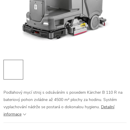
Podlahový mycí stroj s odsáváním s posedem Kärcher B 110 R na
bateriový pohon zvládne až 4500 m² plochy za hodinu. Systém
vyplachování nádrže se postará o dokonalou hygienu.
Detailní
informace