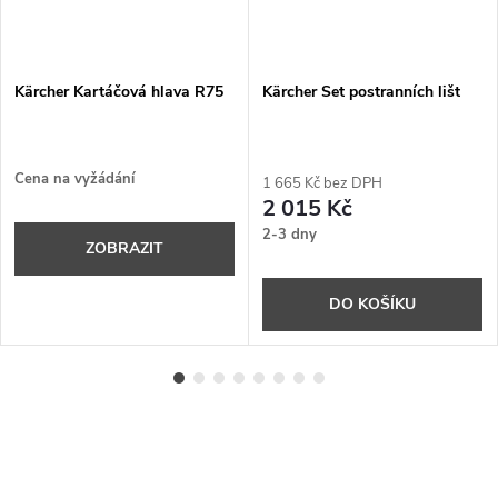
Kärcher Kartáčová hlava R75
Kärcher Set postranních lišt
Cena na vyžádání
1 665 Kč bez DPH
2 015 Kč
2-3 dny
ZOBRAZIT
DO KOŠÍKU