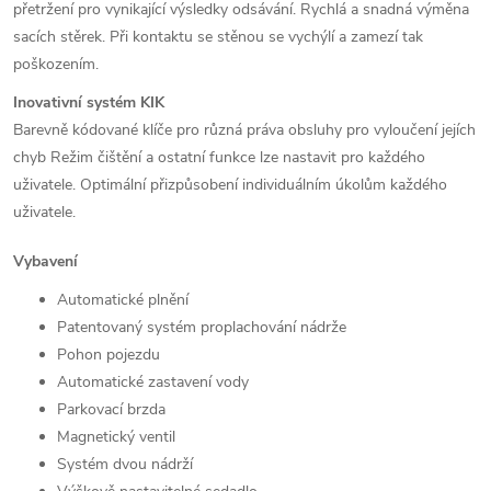
přetržení pro vynikající výsledky odsávání.
Rychlá a snadná výměna
sacích stěrek.
Při kontaktu se stěnou se vychýlí a zamezí tak
poškozením.
Inovativní systém KIK
Barevně kódované klíče pro různá práva obsluhy pro vyloučení jejích
chyb
Režim čištění a ostatní funkce lze nastavit pro každého
uživatele.
Optimální přizpůsobení individuálním úkolům každého
uživatele.
Vybavení
Automatické plnění
Patentovaný systém proplachování nádrže
Pohon pojezdu
Automatické zastavení vody
Parkovací brzda
Magnetický ventil
Systém dvou nádrží