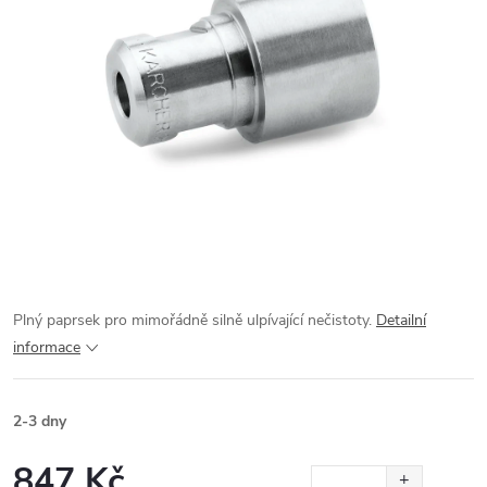
Plný paprsek pro mimořádně silně ulpívající nečistoty.
Detailní
informace
2-3 dny
847 Kč