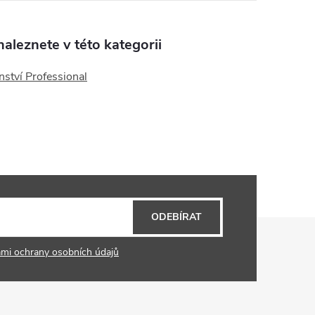
aleznete v této kategorii
nství Professional
ODEBÍRAT
mi ochrany osobních údajů