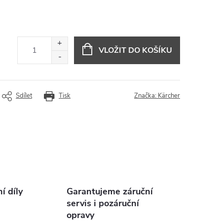
VLOŽIT DO KOŠÍKU
Sdílet
Tisk
Značka:
Kärcher
 díly
Garantujeme záruční
servis i pozáruční
opravy