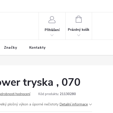
NÁKUPNÍ
KOŠÍK
Prázdný košík
Přihlášení
Značky
Kontakty
wer tryska , 070
odrobnosti hodnocení
Kód produktu:
21130280
elký plošný výkon a úporné nečistoty
Detailní informace