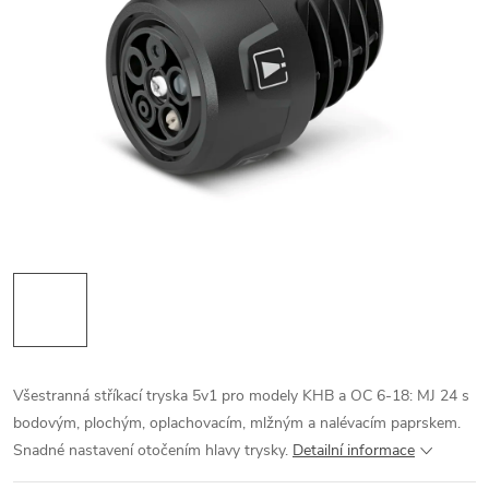
Všestranná stříkací tryska 5v1 pro modely KHB a OC 6-18: MJ 24 s
bodovým, plochým, oplachovacím, mlžným a nalévacím paprskem.
Snadné nastavení otočením hlavy trysky.
Detailní informace