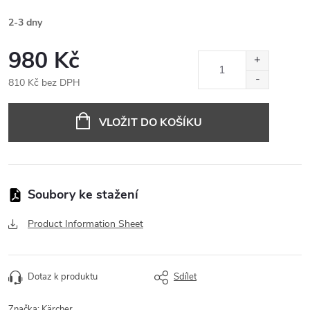
2-3 dny
980 Kč
810 Kč bez DPH
Měrná
cena:
VLOŽIT DO KOŠÍKU
Product Information Sheet
Dotaz k produktu
Sdílet
Značka:
Kärcher