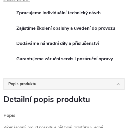
Zpracujeme individuální technický návrh
Zajistíme školení obsluhy a uvedení do provozu
Dodáváme náhradní díly a příslušenství
Garantujeme záruční servis i pozáruční opravy
Popis produktu
Detailní popis produktu
Popis
Vícenásobný proud poskytuje pět typů rozstřiku v jedné