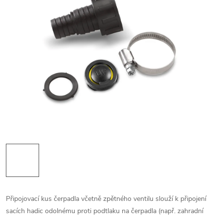
Připojovací kus čerpadla včetně zpětného ventilu slouží k připojení
sacích hadic odolnému proti podtlaku na čerpadla (např. zahradní