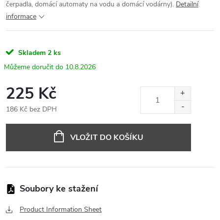
čerpadla, domácí automaty na vodu a domácí vodárny).
Detailní
informace
Skladem
2 ks
10.8.2026
225 Kč
186 Kč bez DPH
Měrná
cena:
VLOŽIT DO KOŠÍKU
Product Information Sheet