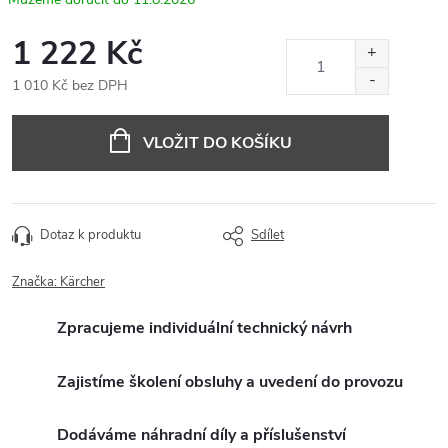
1 222 Kč
1 010 Kč bez DPH
Měrná
cena:
VLOŽIT DO KOŠÍKU
Dotaz k produktu
Sdílet
Značka:
Kärcher
Zpracujeme individuální technický návrh
Zajistíme školení obsluhy a uvedení do provozu
Dodáváme náhradní díly a příslušenství