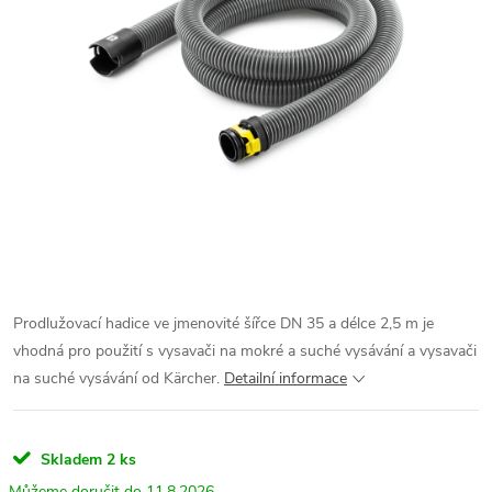
Prodlužovací hadice ve jmenovité šířce DN 35 a délce 2,5 m je
vhodná pro použití s ​​vysavači na mokré a suché vysávání a vysavači
na suché vysávání od Kärcher.
Detailní informace
Skladem
2 ks
11.8.2026