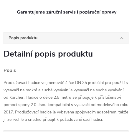
Garantujeme záruční servis i pozáruční opravy
Popis produktu
Detailní popis produktu
Popis
Prodlužovací hadice ve jmenovité šířce DN 35 je ideální pro použití s
​​vysavači na mokré a suché vysávání a vysavači na suché vysávání
od Kärcher. Hadice o délce 2,5 metru se připojuje k příslušenství
pomocí spony 2.0. Jsou kompatibilní s vysavači od modelového roku
2017. Prodlužovací hadice je vybavena spojovacím adaptérem, takže
ji lze rychle a snadno připojit k požadované sací hadici.