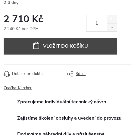
2-3 dny
2 710 Kč
2 240 Kč bez DPH
Měrná
cena:
VLOŽIT DO KOŠÍKU
Dotaz k produktu
Sdílet
Značka:
Kärcher
Zpracujeme individuální technický návrh
Zajistíme školení obsluhy a uvedení do provozu
Dodáváme náhradní díly a příslušenství