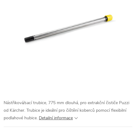
Nástřiková/sací trubice, 775 mm dlouhá, pro extrakční čističe Puzzi
od Kärcher. Trubice je ideální pro čištění koberců pomocí flexibilní
podlahové hubice.
Detailní informace