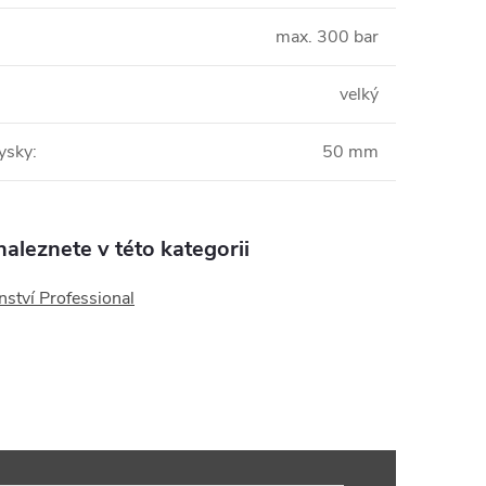
max. 300 bar
velký
rysky
:
50 mm
aleznete v této kategorii
nství Professional