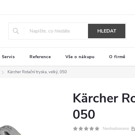
HLEDAT
Servis
Reference
Vše o nákupu
O firmě
Kärcher Rotační tryska, velký, 050
Kärcher Ro
050
Neohodnoceno
P