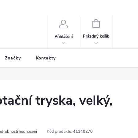
NÁKUPNÍ
KOŠÍK
Prázdný košík
Přihlášení
Značky
Kontakty
tační tryska, velký,
odrobnosti hodnocení
Kód produktu:
41140270