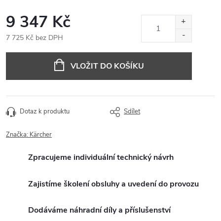
9 347 Kč
7 725 Kč bez DPH
Měrná
cena:
VLOŽIT DO KOŠÍKU
Dotaz k produktu
Sdílet
Značka:
Kärcher
Zpracujeme individuální technický návrh
Zajistíme školení obsluhy a uvedení do provozu
Dodáváme náhradní díly a příslušenství