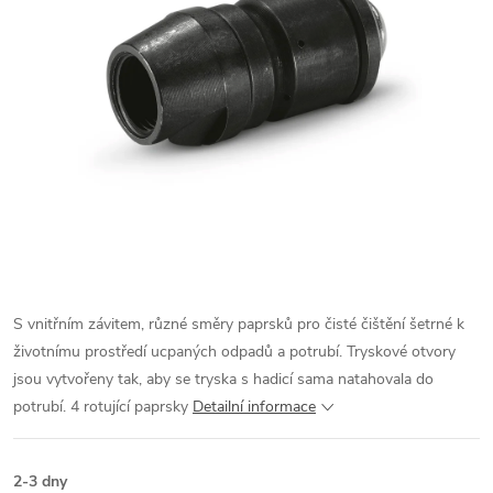
S vnitřním závitem, různé směry paprsků pro čisté čištění šetrné k
životnímu prostředí ucpaných odpadů a potrubí. Tryskové otvory
jsou vytvořeny tak, aby se tryska s hadicí sama natahovala do
potrubí. 4 rotující paprsky
Detailní informace
2-3 dny