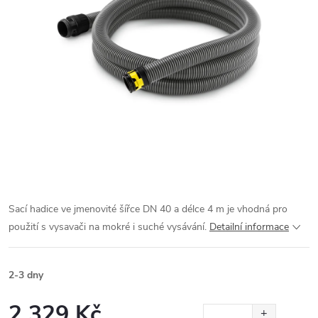
Sací hadice ve jmenovité šířce DN 40 a délce 4 m je vhodná pro
použití s ​​vysavači na mokré i suché vysávání.
Detailní informace
2-3 dny
2 329 Kč