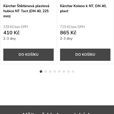
Kärcher Štěrbinová plastová
Kärcher Koleno k NT, DN 40,
hubice NT Tact (DN 40, 225
plast
mm)
339 Kč bez DPH
715 Kč bez DPH
410 Kč
865 Kč
2-3 dny
2-3 dny
DO KOŠÍKU
DO KOŠÍKU