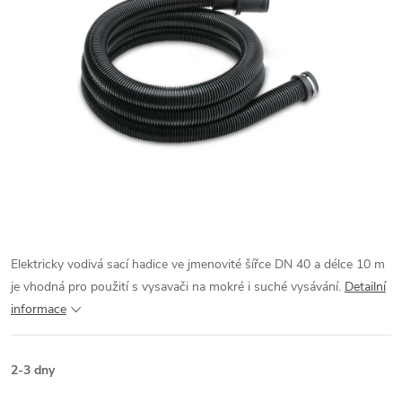
Elektricky vodivá sací hadice ve jmenovité šířce DN 40 a délce 10 m
je vhodná pro použití s ​​vysavači na mokré i suché vysávání.
Detailní
informace
2-3 dny