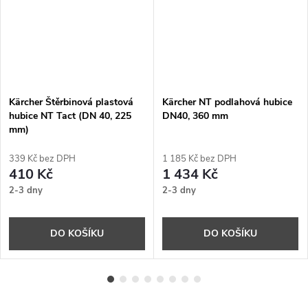
Kärcher Štěrbinová plastová
Kärcher NT podlahová hubice
hubice NT Tact (DN 40, 225
DN40, 360 mm
mm)
339 Kč bez DPH
1 185 Kč bez DPH
410 Kč
1 434 Kč
2-3 dny
2-3 dny
DO KOŠÍKU
DO KOŠÍKU