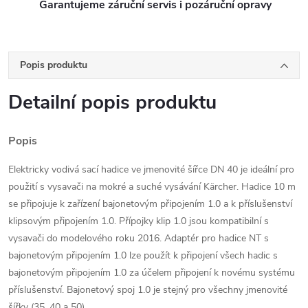
Garantujeme záruční servis i pozáruční opravy
Popis produktu
Detailní popis produktu
Popis
Elektricky vodivá sací hadice ve jmenovité šířce DN 40 je ideální pro
použití s ​​vysavači na mokré a suché vysávání Kärcher. Hadice 10 m
se připojuje k zařízení bajonetovým připojením 1.0 a k příslušenství
klipsovým připojením 1.0. Přípojky klip 1.0 jsou kompatibilní s
vysavači do modelového roku 2016. Adaptér pro hadice NT s
bajonetovým připojením 1.0 lze použít k připojení všech hadic s
bajonetovým připojením 1.0 za účelem připojení k novému systému
příslušenství. Bajonetový spoj 1.0 je stejný pro všechny jmenovité
šířky (35, 40 a 50).