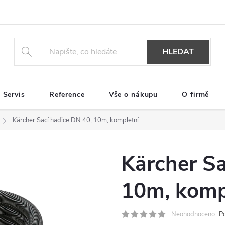
HLEDAT
Servis
Reference
Vše o nákupu
O firmě
Kärcher Sací hadice DN 40, 10m, kompletní
Kärcher Sa
10m, komp
Neohodnoceno
P