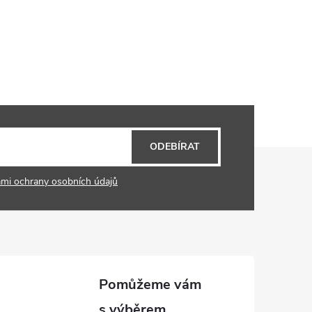
ODEBÍRAT
mi ochrany osobních údajů