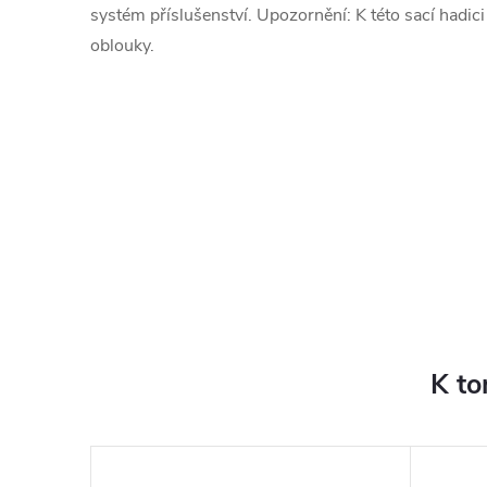
systém příslušenství. Upozornění: K této sací hadici
oblouky.
K to