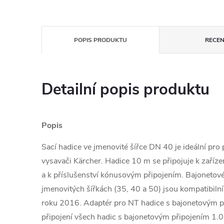
POPIS PRODUKTU
RECEN
Detailní popis produktu
Popis
Sací hadice ve jmenovité šířce DN 40 je ideální pro 
vysavači Kärcher. Hadice 10 m se připojuje k zaříz
a k příslušenství kónusovým připojením. Bajonetové
jmenovitých šířkách (35, 40 a 50) jsou kompatibiln
roku 2016. Adaptér pro NT hadice s bajonetovým př
připojení všech hadic s bajonetovým připojením 1.0