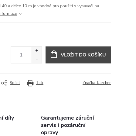
 40 a délce 10 m je vhodná pro použití s ​​vysavači na
informace
VLOŽIT DO KOŠÍKU
Sdílet
Tisk
Značka:
Kärcher
 díly
Garantujeme záruční
servis i pozáruční
opravy