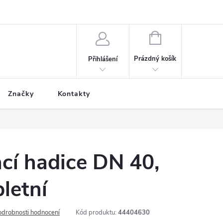
NÁKUPNÍ
KOŠÍK
Prázdný košík
Přihlášení
Značky
Kontakty
cí hadice DN 40,
letní
odrobnosti hodnocení
Kód produktu:
44404630