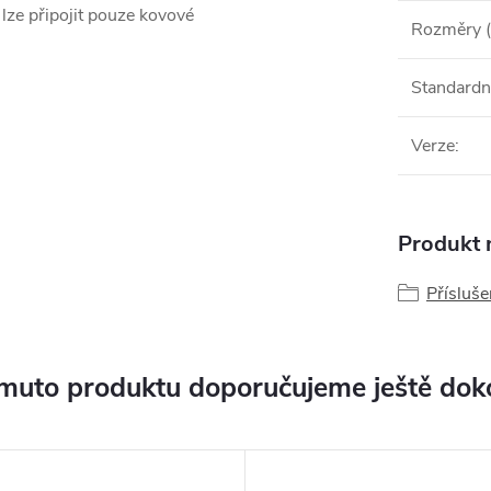
 lze připojit pouze kovové
Rozměry (
Standardn
Verze
:
Produkt n
Přísluše
muto produktu doporučujeme ještě dok