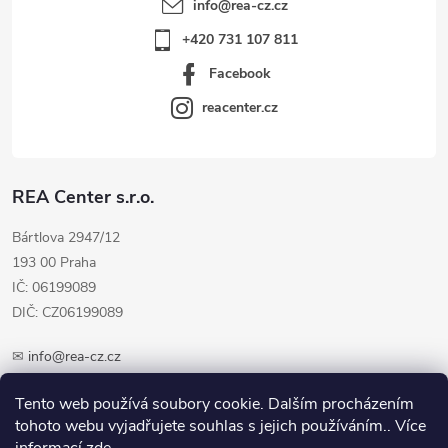
info
@
rea-cz.cz
+420 731 107 811
Facebook
reacenter.cz
REA Center s.r.o.
Bártlova 2947/12
193 00 Praha
IČ: 06199089
DIČ: CZ06199089
✉
info@rea-cz.cz
✆ +420 603 289 410
Tento web používá soubory cookie. Dalším procházením
tohoto webu vyjadřujete souhlas s jejich používáním.. Více