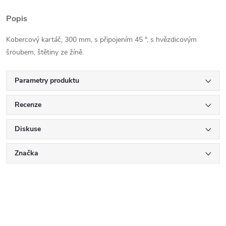
Popis
Kobercový kartáč, 300 mm, s připojením 45 °, s hvězdicovým
šroubem, štětiny ze žíně.
Parametry produktu
Recenze
Diskuse
Značka