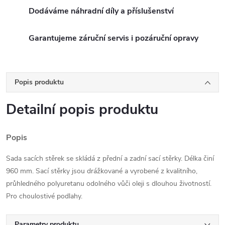
Dodáváme náhradní díly a příslušenství
Garantujeme záruční servis i pozáruční opravy
Popis produktu
Detailní popis produktu
Popis
Sada sacích stěrek se skládá z přední a zadní sací stěrky. Délka činí
960 mm. Sací stěrky jsou drážkované a vyrobené z kvalitního,
průhledného polyuretanu odolného vůči oleji s dlouhou životností.
Pro choulostivé podlahy.
Parametry produktu