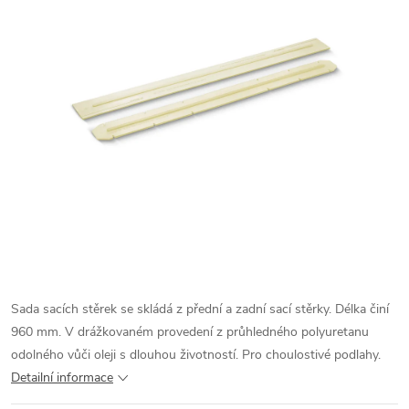
Sada sacích stěrek se skládá z přední a zadní sací stěrky. Délka činí
960 mm. V drážkovaném provedení z průhledného polyuretanu
odolného vůči oleji s dlouhou životností. Pro choulostivé podlahy.
Detailní informace