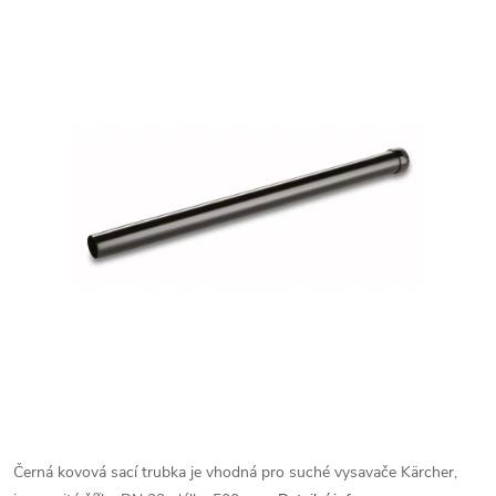
Černá kovová sací trubka je vhodná pro suché vysavače Kärcher,