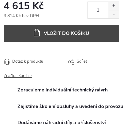
4 615 Kč
3 814 Kč bez DPH
Měrná
cena:
VLOŽIT DO KOŠÍKU
Dotaz k produktu
Sdílet
Značka:
Kärcher
Zpracujeme individuální technický návrh
Zajistíme školení obsluhy a uvedení do provozu
Dodáváme náhradní díly a příslušenství