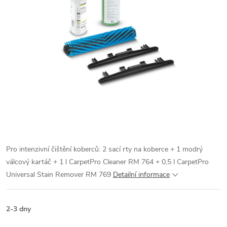
Pro intenzivní čištění koberců: 2 sací rty na koberce + 1 modrý
válcový kartáč + 1 l CarpetPro Cleaner RM 764 + 0,5 l CarpetPro
Universal Stain Remover RM 769
Detailní informace
2-3 dny