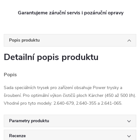
Garantujeme záruční servis i pozáruční opravy
Popis produktu
Detailní popis produktu
Popis
Sada speciálních trysek pro zařízení obsahuje Power trysky a
šroubení. Pro optimální výkon čističů ploch Kärcher (450 až 500 l/h).
Vhodné pro tyto modely: 2.640-679, 2.640-355 a 2.641-065.
Parametry produktu
Recenze