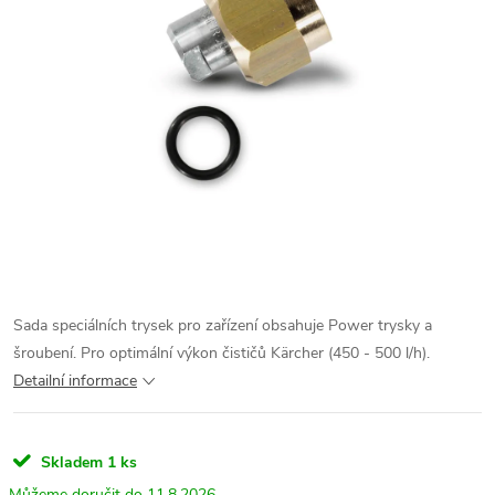
Sada speciálních trysek pro zařízení obsahuje Power trysky a
šroubení. Pro optimální výkon čističů Kärcher (450 - 500 l/h).
Detailní informace
Skladem
1 ks
11.8.2026