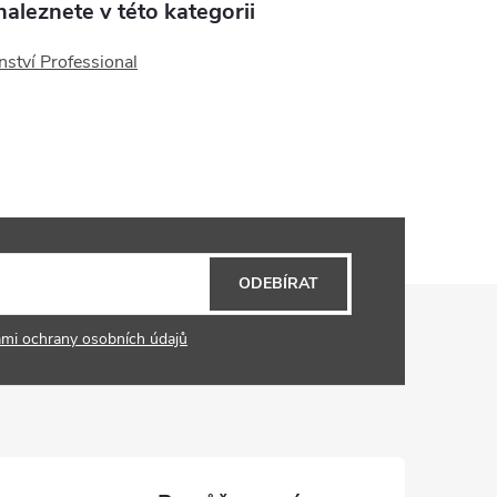
aleznete v této kategorii
nství Professional
ODEBÍRAT
mi ochrany osobních údajů