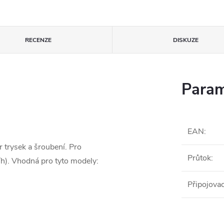
RECENZE
DISKUZE
Param
EAN
:
r trysek a šroubení. Pro
Průtok
:
/h). Vhodná pro tyto modely:
Připojovac