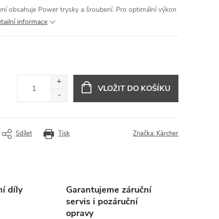
zení obsahuje Power trysky a šroubení. Pro optimální výkon
tailní informace
VLOŽIT DO KOŠÍKU
Sdílet
Tisk
Značka:
Kärcher
 díly
Garantujeme záruční
servis i pozáruční
opravy