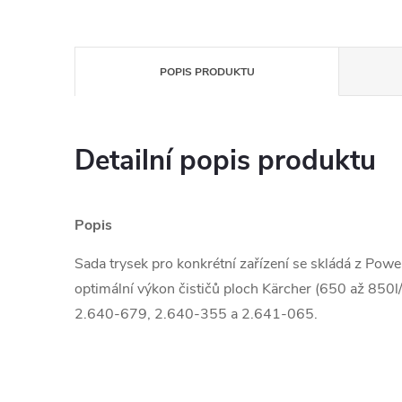
POPIS PRODUKTU
Detailní popis produktu
Popis
Sada trysek pro konkrétní zařízení se skládá z Powe
optimální výkon čističů ploch Kärcher (650 až 850l
2.640-679, 2.640-355 a 2.641-065.