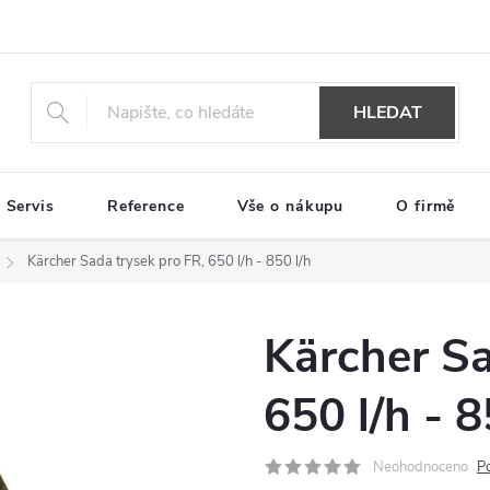
HLEDAT
Servis
Reference
Vše o nákupu
O firmě
Kärcher Sada trysek pro FR, 650 l/h - 850 l/h
Kärcher Sa
650 l/h - 8
Neohodnoceno
P