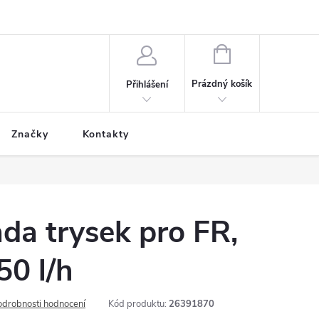
NÁKUPNÍ
KOŠÍK
Prázdný košík
Přihlášení
Značky
Kontakty
da trysek pro FR,
50 l/h
odrobnosti hodnocení
Kód produktu:
26391870