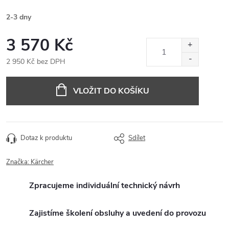
2-3 dny
3 570 Kč
2 950 Kč bez DPH
Měrná
cena:
VLOŽIT DO KOŠÍKU
Dotaz k produktu
Sdílet
Značka:
Kärcher
Zpracujeme individuální technický návrh
Zajistíme školení obsluhy a uvedení do provozu