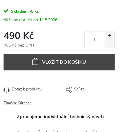
Skladem
>5 ks
11.8.2026
490 Kč
405 Kč bez DPH
Měrná
cena:
VLOŽIT DO KOŠÍKU
Dotaz k produktu
Sdílet
Značka:
Kärcher
Zpracujeme individuální technický návrh