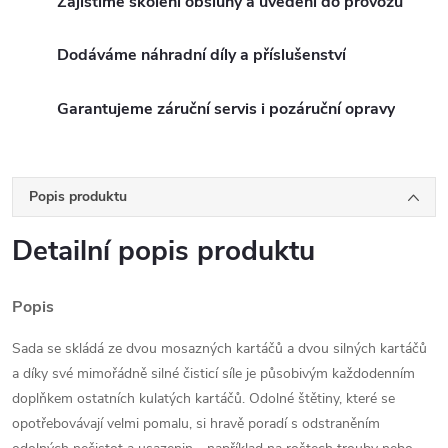
Zajistíme školení obsluhy a uvedení do provozu
Dodáváme náhradní díly a příslušenství
Garantujeme záruční servis i pozáruční opravy
Popis produktu
Detailní popis produktu
Popis
Sada se skládá ze dvou mosazných kartáčů a dvou silných kartáčů
a díky své mimořádně silné čisticí síle je působivým každodenním
doplňkem ostatních kulatých kartáčů. Odolné štětiny, které se
opotřebovávají velmi pomalu, si hravě poradí s odstraněním