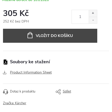
305 Kč
252 Kč bez DPH
Měrná
cena:
VLOŽIT DO KOŠÍKU
Product Information Sheet
Dotaz k produktu
Sdílet
Značka:
Kärcher