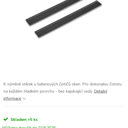
K výměně stěrek u bateriových čističů oken. Pro dokonalou čistotu
na každém hladkém povrchu - bez kapávající vody.
Detailní
informace
Skladem
>5 ks
10.8.2026