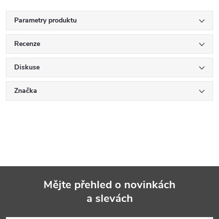
Parametry produktu
Recenze
Diskuse
Značka
Mějte přehled o novinkách
a slevách
Z