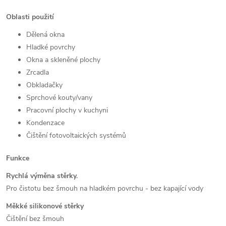
Oblasti použití
Dělená okna
Hladké povrchy
Okna a skleněné plochy
Zrcadla
Obkladačky
Sprchové kouty/vany
Pracovní plochy v kuchyni
Kondenzace
Čištění fotovoltaických systémů
Funkce
Rychlá výměna stěrky.
Pro čistotu bez šmouh na hladkém povrchu - bez kapající vody
Měkké silikonové stěrky
Čištění bez šmouh