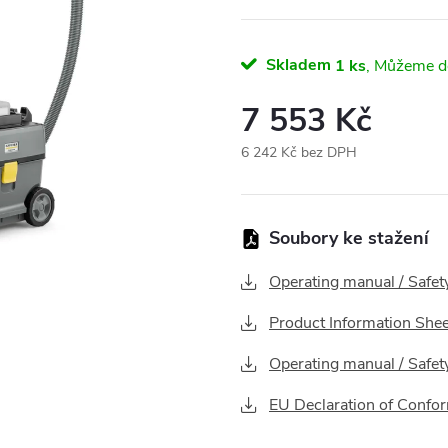
Skladem
1 ks
7 553 Kč
6 242 Kč bez DPH
Měrná
cena:
Operating manual / Safet
Product Information Shee
Operating manual / Safet
EU Declaration of Confor