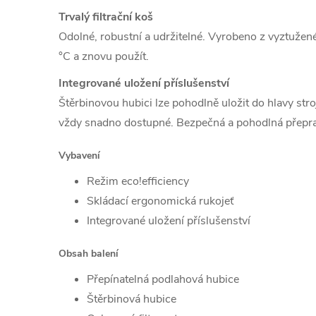
Trvalý filtrační koš
Odolné, robustní a udržitelné.
Vyrobeno z vyztužené
°C a znovu použít.
Integrované uložení příslušenství
Štěrbinovou hubici lze pohodlně uložit do hlavy stro
vždy snadno dostupné.
Bezpečná a pohodlná přeprav
Vybavení
Režim eco!efficiency
Skládací ergonomická rukojeť
Integrované uložení příslušenství
Obsah balení
Přepínatelná podlahová hubice
Štěrbinová hubice