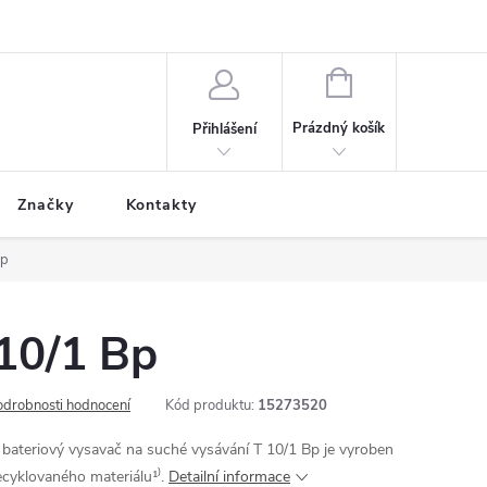
NÁKUPNÍ
KOŠÍK
Prázdný košík
Přihlášení
Značky
Kontakty
Bp
 10/1 Bp
odrobnosti hodnocení
Kód produktu:
15273520
bateriový vysavač na suché vysávání T 10/1 Bp je vyroben
cyklovaného materiálu¹⁾.
Detailní informace