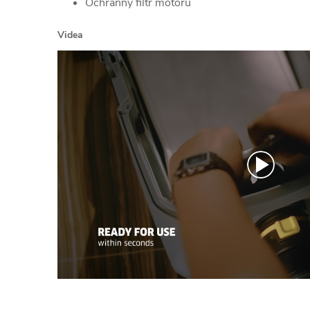
Ochranný filtr motoru
Videa