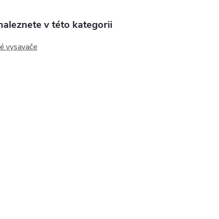
aleznete v této kategorii
vé vysavače