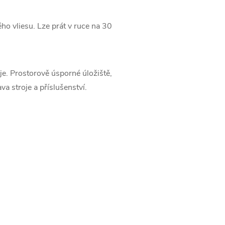
ho vliesu.
Lze prát v ruce na 30
je.
Prostorově úsporné úložiště,
a stroje a příslušenství.