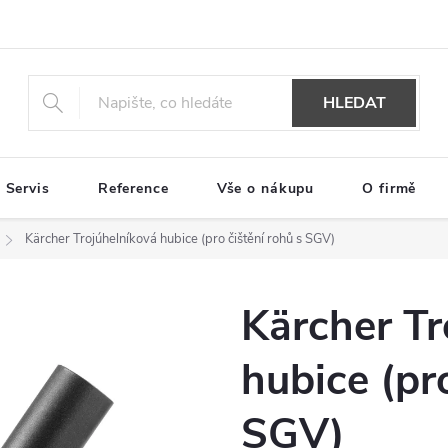
HLEDAT
Servis
Reference
Vše o nákupu
O firmě
Kärcher Trojúhelníková hubice (pro čištění rohů s SGV)
Kärcher Tr
hubice (pro
SGV)