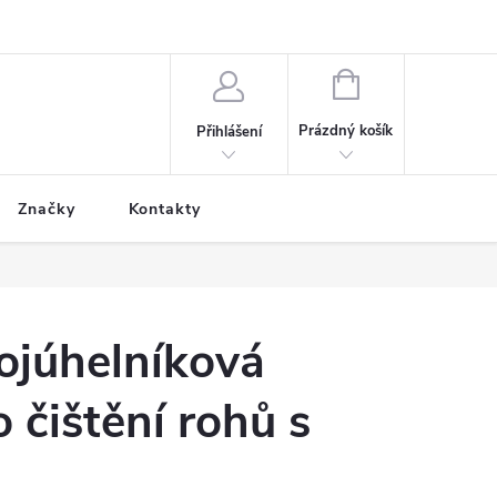
NÁKUPNÍ
KOŠÍK
Prázdný košík
Přihlášení
Značky
Kontakty
ojúhelníková
 čištění rohů s