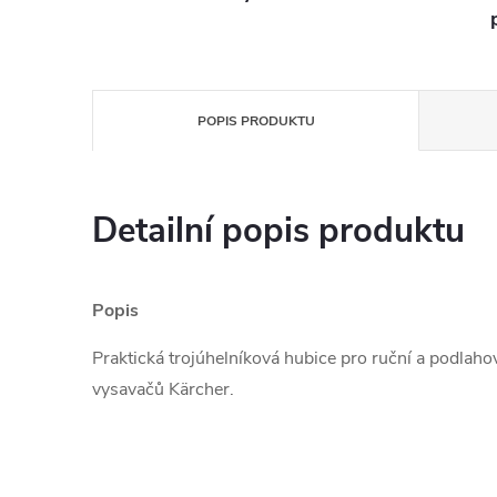
POPIS PRODUKTU
Detailní popis produktu
Popis
Praktická trojúhelníková hubice pro ruční a podlaho
vysavačů Kärcher.